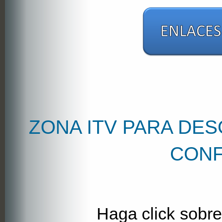
ZONA ITV PARA DE
CON
Haga click sobre el